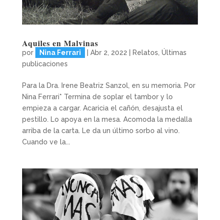
Aquiles en Malvinas
por
Nina Ferrari
|
Abr 2, 2022
|
Relatos
,
Últimas
publicaciones
Para la Dra. Irene Beatriz Sanzol, en su memoria. Por
Nina Ferrari* Termina de soplar el tambor y lo
empieza a cargar. Acaricia el cañón, desajusta el
pestillo. Lo apoya en la mesa. Acomoda la medalla
arriba de la carta. Le da un último sorbo al vino.
Cuando ve la...