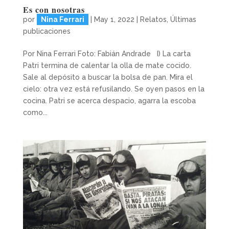
Es con nosotras
por
Nina Ferrari
|
May 1, 2022
|
Relatos
,
Últimas
publicaciones
Por Nina Ferrari Foto: Fabián Andrade I) La carta
Patri termina de calentar la olla de mate cocido.
Sale al depósito a buscar la bolsa de pan. Mira el
cielo: otra vez está refusilando. Se oyen pasos en la
cocina. Patri se acerca despacio, agarra la escoba
como...