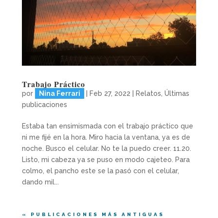
Trabajo Práctico
por
Nina Ferrari
|
Feb 27, 2022
|
Relatos
,
Últimas
publicaciones
Estaba tan ensimismada con el trabajo práctico que
ni me fijé en la hora. Miro hacia la ventana, ya es de
noche. Busco el celular. No te la puedo creer. 11.20.
Listo, mi cabeza ya se puso en modo cajeteo. Para
colmo, el pancho este se la pasó con el celular,
dando mil...
« PUBLICACIONES MÁS ANTIGUAS