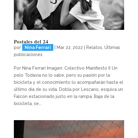
Postales del 24
por
Nina Ferrari
|
Mar 22, 2022
|
Relatos
,
Últimas
publicaciones
Por Nina Ferrari Imagen: Colectivo Manifiesto I) Un
pelo Todavía no lo sabe, pero su pasión por la
bicicleta y el conocimiento lo acompañarán hasta el
último día de su vida. Dobla por Lescano, esquiva un
Falcon estacionado justo en la rampa. Baja de la
bicicleta, se...