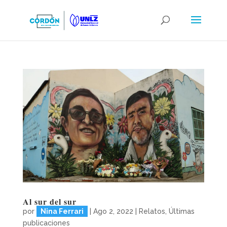
Al sur del sur
por
Nina Ferrari
|
Ago 2, 2022
|
Relatos
,
Últimas
publicaciones