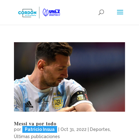
Messi va por todo
por
Patricio Insua
|
Oct 31, 2022
|
Deportes
,
Últimas publicaciones