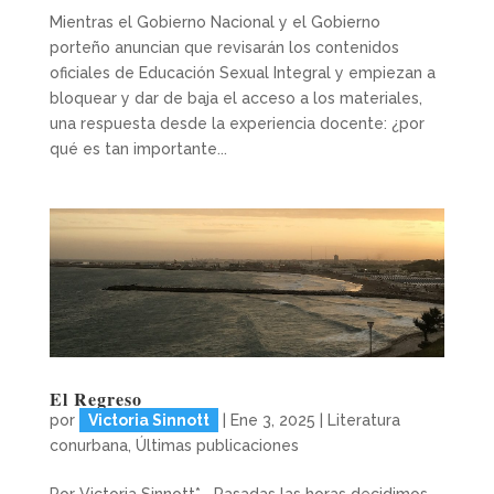
Mientras el Gobierno Nacional y el Gobierno
porteño anuncian que revisarán los contenidos
oficiales de Educación Sexual Integral y empiezan a
bloquear y dar de baja el acceso a los materiales,
una respuesta desde la experiencia docente: ¿por
qué es tan importante...
El Regreso
por
Victoria Sinnott
|
Ene 3, 2025
|
Literatura
conurbana
,
Últimas publicaciones
Por Victoria Sinnott* Pasadas las horas decidimos