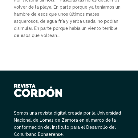
volver de la playa. En parte porque ya teníamos un
hambre de esos que unos últimos mates
asquerosos, de agua fría y yerba usada, no podían
disimular. En parte porque había un viento terrible,
de esos que voltean...
Somos una revista digital creada por la Universidad
Nacional de Lomas de Zamora en el marco de la
conformación del Instituto para el Desarrollo del
Conurbano Bonaerense.