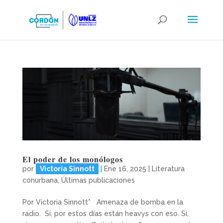
El poder de los monólogos
por
Victoria Sinnott
|
Ene 16, 2025
|
Literatura
conurbana
,
Últimas publicaciones
Por Victoria Sinnott* Amenaza de bomba en la
radio. Sí, por estos días están heavys con eso. Sí,