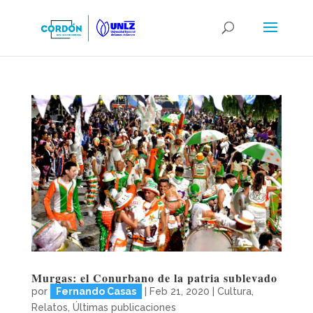
Murgas: el Conurbano de la patria sublevado
por
Fernando Casas
|
Feb 21, 2020
|
Cultura
,
Relatos
,
Últimas publicaciones