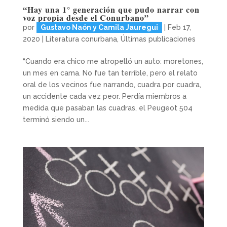
“Hay una 1° generación que pudo narrar con
voz propia desde el Conurbano”
por
Gustavo Naón y Camila Jauregui
|
Feb 17,
2020
|
Literatura conurbana
,
Últimas publicaciones
“Cuando era chico me atropelló un auto: moretones,
un mes en cama. No fue tan terrible, pero el relato
oral de los vecinos fue narrando, cuadra por cuadra,
un accidente cada vez peor. Perdía miembros a
medida que pasaban las cuadras, el Peugeot 504
terminó siendo un...