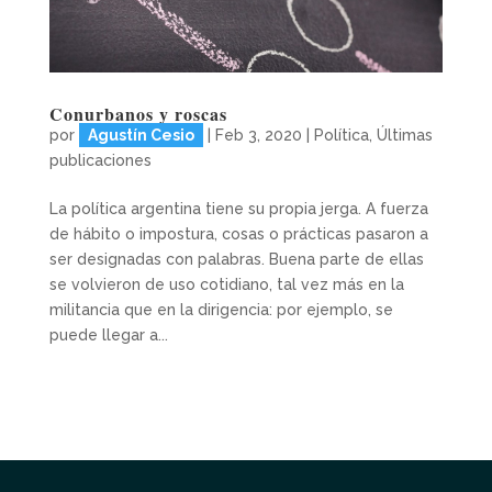
Conurbanos y roscas
por
Agustín Cesio
|
Feb 3, 2020
|
Política
,
Últimas
publicaciones
La política argentina tiene su propia jerga. A fuerza
de hábito o impostura, cosas o prácticas pasaron a
ser designadas con palabras. Buena parte de ellas
se volvieron de uso cotidiano, tal vez más en la
militancia que en la dirigencia: por ejemplo, se
puede llegar a...