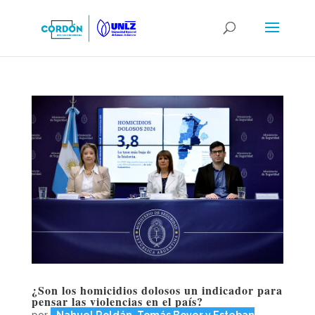
¿Son los homicidios dolosos un indicador para
pensar las violencias en el país?
por
Nahuel Roldán, Tomás Bover y Esteban