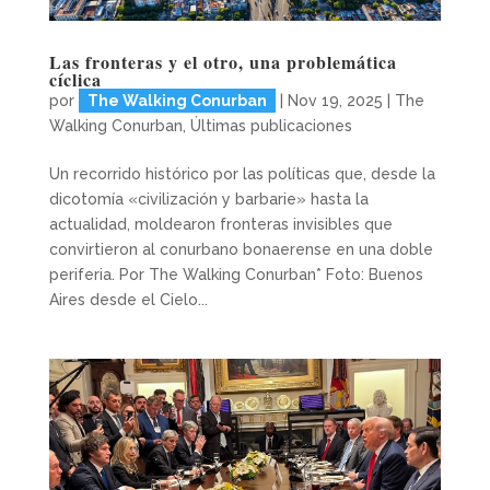
Las fronteras y el otro, una problemática
cíclica
por
The Walking Conurban
|
Nov 19, 2025
|
The
Walking Conurban
,
Últimas publicaciones
Un recorrido histórico por las políticas que, desde la
dicotomía «civilización y barbarie» hasta la
actualidad, moldearon fronteras invisibles que
convirtieron al conurbano bonaerense en una doble
periferia. Por The Walking Conurban* Foto: Buenos
Aires desde el Cielo...