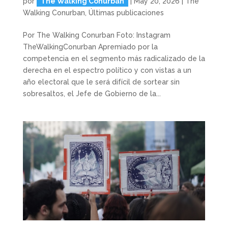
por
The Walking Conurban
|
May 20, 2026
|
The
Walking Conurban
,
Últimas publicaciones
Por The Walking Conurban Foto: Instagram
TheWalkingConurban Apremiado por la
competencia en el segmento más radicalizado de la
derecha en el espectro político y con vistas a un
año electoral que le será difícil de sortear sin
sobresaltos, el Jefe de Gobierno de la...