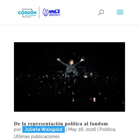
De la representación política al fandom
por
Julieta Waisgold
|
May 26, 2026
|
Política
,
Últimas publicaciones