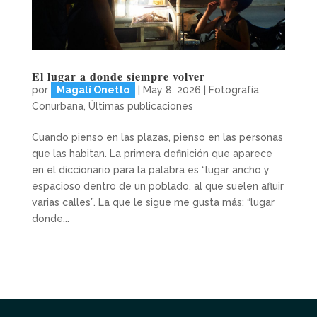
El lugar a donde siempre volver
por
Magalí Onetto
|
May 8, 2026
|
Fotografía
Conurbana
,
Últimas publicaciones
Cuando pienso en las plazas, pienso en las personas
que las habitan. La primera definición que aparece
en el diccionario para la palabra es “lugar ancho y
espacioso dentro de un poblado, al que suelen afluir
varias calles”. La que le sigue me gusta más: “lugar
donde...