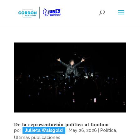
De la representación política al fandom
por
Julieta Waisgold
|
May 26, 2026
|
Política
,
Últimas publicaciones