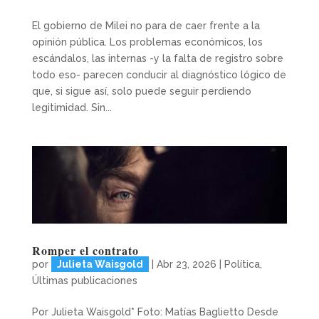
El gobierno de Milei no para de caer frente a la
opinión pública. Los problemas económicos, los
escándalos, las internas -y la falta de registro sobre
todo eso- parecen conducir al diagnóstico lógico de
que, si sigue así, solo puede seguir perdiendo
legitimidad. Sin...
Romper el contrato
por
Julieta Waisgold
|
Abr 23, 2026
|
Política
,
Últimas publicaciones
Por Julieta Waisgold* Foto: Matías Baglietto Desde