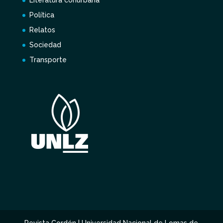
Literatura conurbana
Política
Relatos
Sociedad
Transporte
Revista Cordón | Universidad Nacional de Lomas de