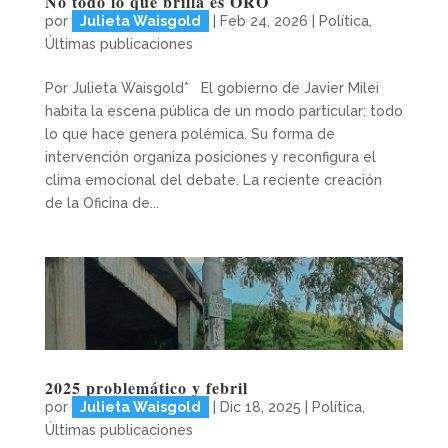
No todo lo que brilla es ORO
por
Julieta Waisgold
|
Feb 24, 2026
|
Política
,
Últimas publicaciones
Por Julieta Waisgold* El gobierno de Javier Milei
habita la escena pública de un modo particular: todo
lo que hace genera polémica. Su forma de
intervención organiza posiciones y reconfigura el
clima emocional del debate. La reciente creación
de la Oficina de...
2025 problemático y febril
por
Julieta Waisgold
|
Dic 18, 2025
|
Política
,
Últimas publicaciones