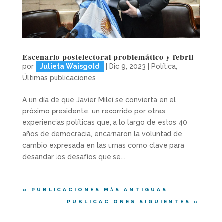
Escenario postelectoral problemático y febril
por
Julieta Waisgold
|
Dic 9, 2023
|
Política
,
Últimas publicaciones
A un día de que Javier Milei se convierta en el
próximo presidente, un recorrido por otras
experiencias políticas que, a lo largo de estos 40
años de democracia, encarnaron la voluntad de
cambio expresada en las urnas como clave para
desandar los desafíos que se...
« PUBLICACIONES MÁS ANTIGUAS
PUBLICACIONES SIGUIENTES »