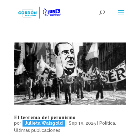
El teorema del peronismo
por
Julieta Waisgold
|
Sep 19, 2025
|
Política
,
Últimas publicaciones