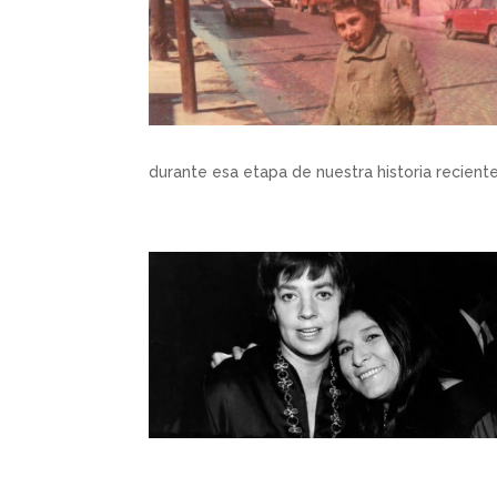
durante esa etapa de nuestra historia reciente: