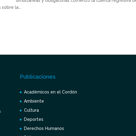
simultáneas y obligatorias comenzó la cuenta regresiva d
sobre la...
Publicaciones
Académicos en el Cordón
Ambiente
Cultura
a
Deportes
Derechos Humanos