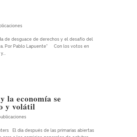
blicaciones
nda de desguace de derechos y el desafío del
mira. Por Pablo Lapuente* Con los votos en
...
 y la economía se
 y volátil
publicaciones
ters El día después de las primarias abiertas