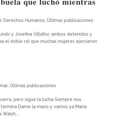
abuela que luchó mientras
r
,
Derechos Humanos
,
Últimas publicaciones
ndo y Josefina Villaflor, ambos detenidos y
rna el doble rol que muchas mujeres ejercieron
rmar
,
Últimas publicaciones
erra, pero sigue la lucha Siempre nos
 termina Dame la mano y vamos ya María
 Walsh,...