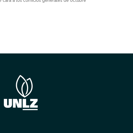
e cara a los comicios generales de octubre