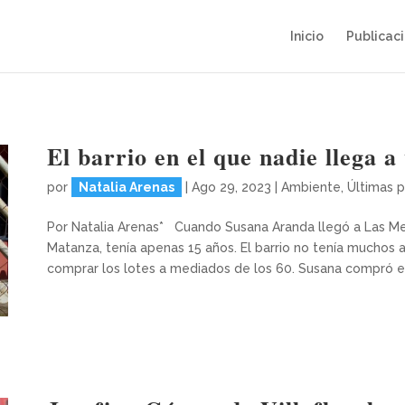
Inicio
Publicac
El barrio en el que nadie llega a 
por
Natalia Arenas
|
Ago 29, 2023
|
Ambiente
,
Últimas p
Por Natalia Arenas* Cuando Susana Aranda llegó a Las Mer
Matanza, tenía apenas 15 años. El barrio no tenía muchos
comprar los lotes a mediados de los 60. Susana compró el