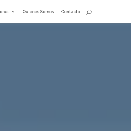
iones
Quiénes Somos
Contacto