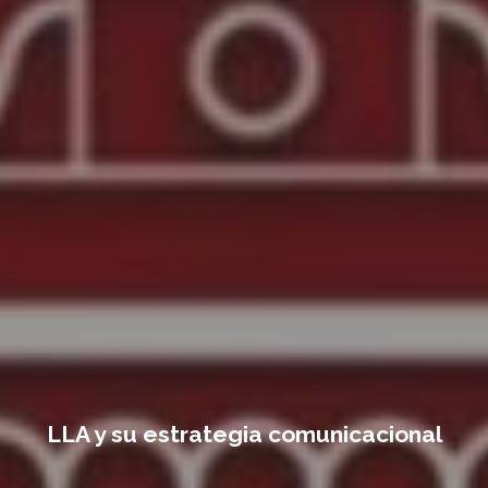
LLA y su estrategia comunicacional