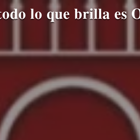
todo lo que brilla es