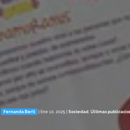
r
Fernanda Berti
|
Ene 10, 2025
|
Sociedad
,
Últimas publicaci