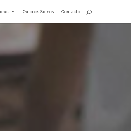
iones
Quiénes Somos
Contacto