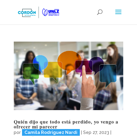
Quién dijo que todo está perdido, yo vengo a
ofrecer mi parecer
por
Camila Rodríguez Nardi
|
Sep 27, 2023
|