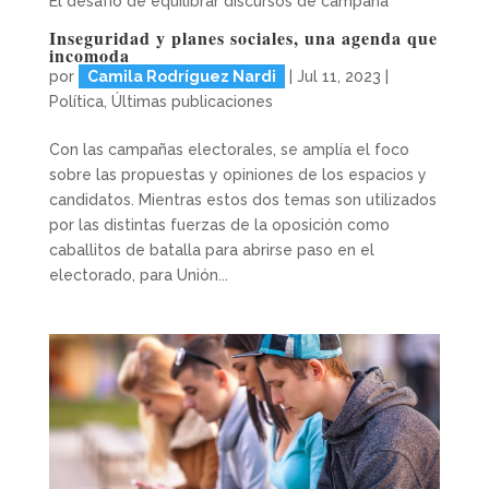
El desafío de equilibrar discursos de campaña
Inseguridad y planes sociales, una agenda que
incomoda
por
Camila Rodríguez Nardi
|
Jul 11, 2023
|
Política
,
Últimas publicaciones
Con las campañas electorales, se amplía el foco
sobre las propuestas y opiniones de los espacios y
candidatos. Mientras estos dos temas son utilizados
por las distintas fuerzas de la oposición como
caballitos de batalla para abrirse paso en el
electorado, para Unión...