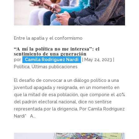
Entre la apatía y el conformismo
“A mí la política no me interesa”: el
sentimiento de una generación
por
Camila Rodríguez Nardi
|
May 24, 2023
|
Política
,
Últimas publicaciones
El desafío de convocar a un diálogo político a una
juventud apagada y resignada, en un momento en
que la mitad de esa población, que compone el 40%
del padrón electoral nacional, dice no sentirse
representada por la dirigencia. Por Camila Rodríguez
Nardi* A...