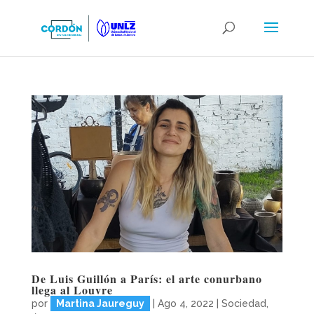
De Luis Guillón a París: el arte conurbano
llega al Louvre
por
Martina Jaureguy
|
Ago 4, 2022
|
Sociedad
,