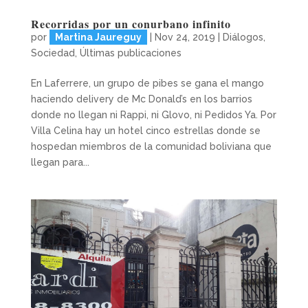
Recorridas por un conurbano infinito
por
Martina Jaureguy
|
Nov 24, 2019
|
Diálogos
,
Sociedad
,
Últimas publicaciones
En Laferrere, un grupo de pibes se gana el mango
haciendo delivery de Mc Donald’s en los barrios
donde no llegan ni Rappi, ni Glovo, ni Pedidos Ya. Por
Villa Celina hay un hotel cinco estrellas donde se
hospedan miembros de la comunidad boliviana que
llegan para...