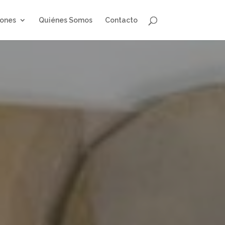
iones
Quiénes Somos
Contacto