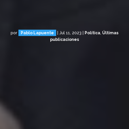
por
Pablo Lapuente
|
Jul 11, 2023
|
Política
,
Últimas
publicaciones