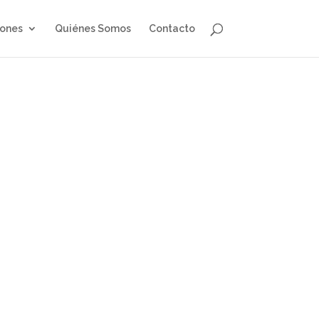
iones
Quiénes Somos
Contacto