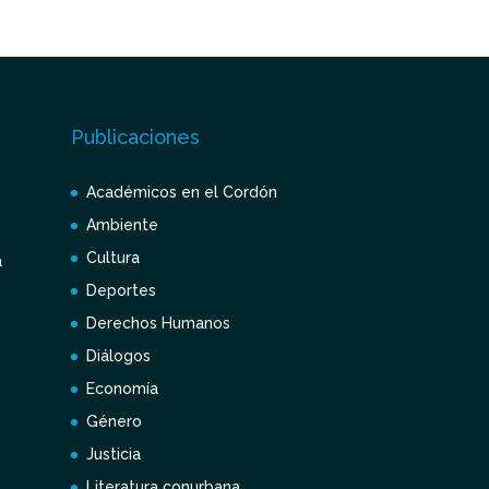
Publicaciones
Académicos en el Cordón
Ambiente
Cultura
a
Deportes
Derechos Humanos
Diálogos
Economía
Género
Justicia
Literatura conurbana