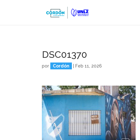
DSC01370
por
Cordón
|
Feb 11, 2026