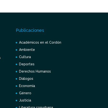
Publicaciones
Académicos en el Cordón
Ambiente
Cultura
a
Deportes
Derechos Humanos
Diálogos
Economía
Género
Justicia
Literatura conurbana