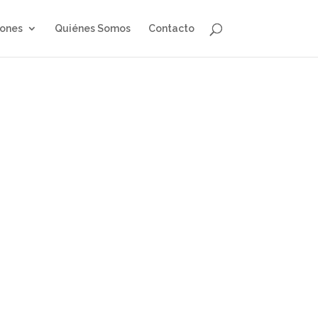
iones
Quiénes Somos
Contacto