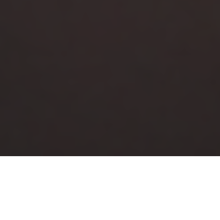
En la trama de la historia argentina, la
cultura anti-plebeya no emerge como una