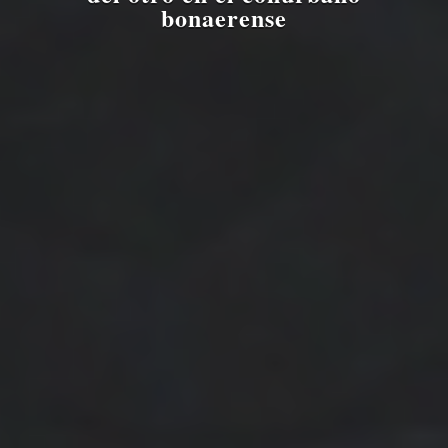
bonaerense