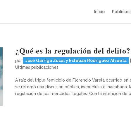
Inicio
Publicac
¿Qué es la regulación del delito?
por
José Garriga Zucal y Esteban Rodríguez Alzueta
Últimas publicaciones
A raíz del triple femicidio de Florencio Varela ocurrido e
se retomó una discusión pública, inconclusa e inacabada: l
regulación de los mercados ilegales. Con la intención de po