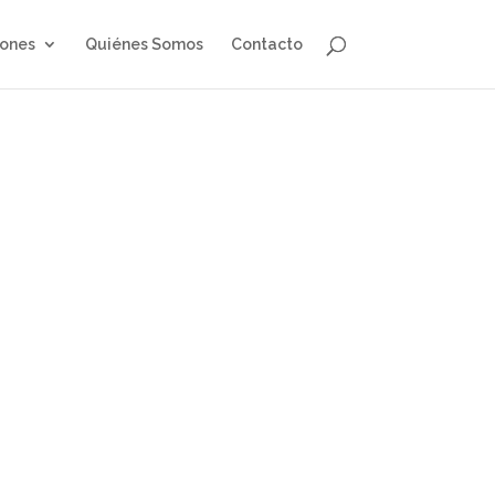
iones
Quiénes Somos
Contacto