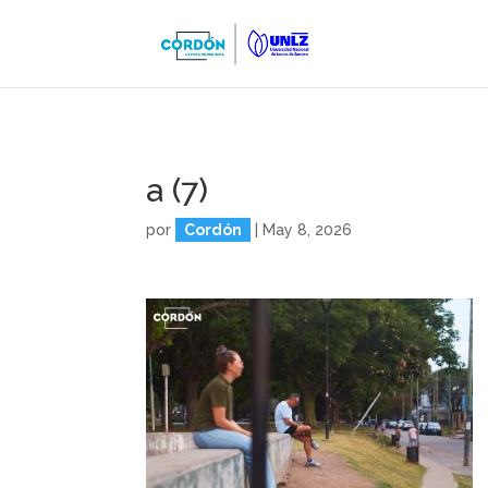
a (7)
por
Cordón
|
May 8, 2026