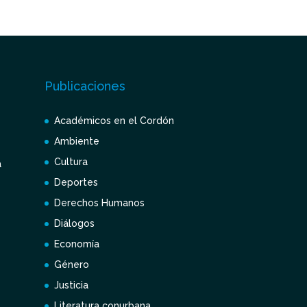
Publicaciones
Académicos en el Cordón
Ambiente
Cultura
a
Deportes
Derechos Humanos
Diálogos
Economía
Género
Justicia
Literatura conurbana