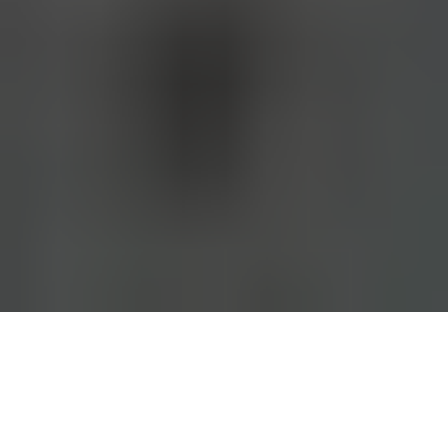
Por Claudia Bracchi*
Fotos: Twitter BAeducacion