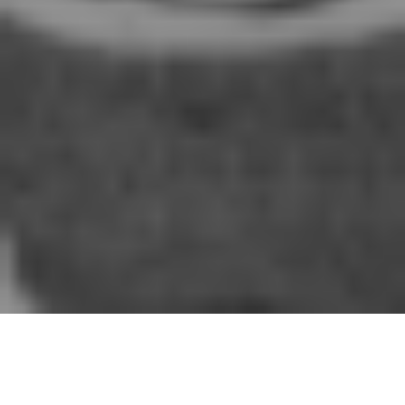
Un enfrentamiento reciente puso en