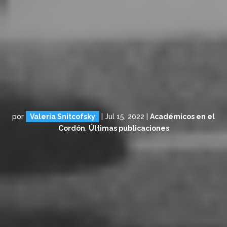
por
Valeria Snitcofsky
|
Jul 15, 2022
|
Académicos en el
Cordón
,
Últimas publicaciones