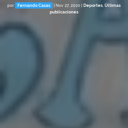
por
Fernando Casas
|
Nov 27, 2020
|
Deportes
,
Últimas
publicaciones